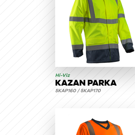
Hi-Viz
KAZAN PARKA
5KAP160 / 5KAP170