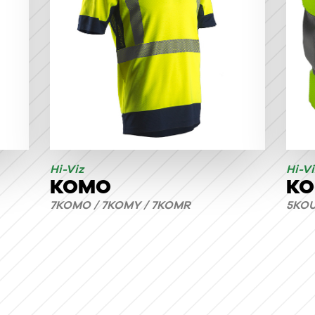
Hi-Viz
Hi-Vi
KOMO
KO
7KOMO / 7KOMY / 7KOMR
5KOU