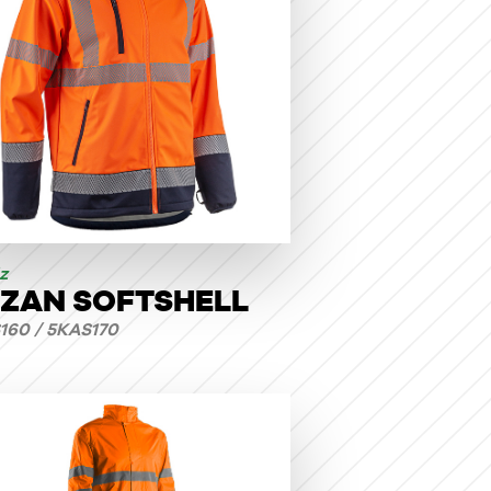
z
ZAN SOFTSHELL
160 / 5KAS170