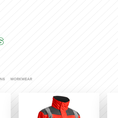
S
NS
WORKWEAR