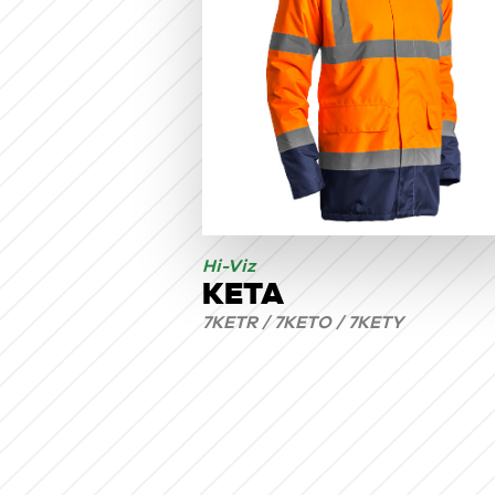
Hi-Viz
KETA
7KETR / 7KETO / 7KETY