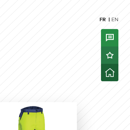
FR
EN