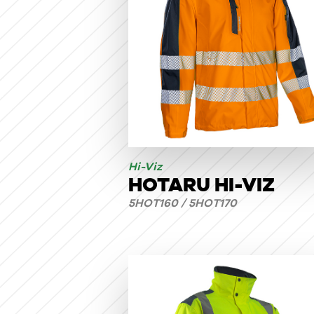
Hi-Viz
HOTARU HI-VIZ
5HOT160 / 5HOT170