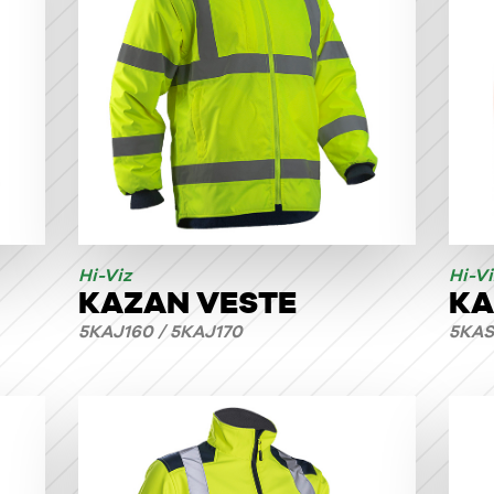
Hi-Viz
Hi-Vi
KAZAN VESTE
KA
5KAJ160 / 5KAJ170
5KAS