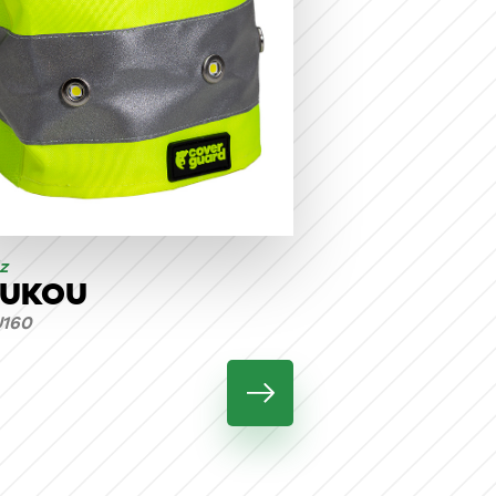
z
UKOU
160